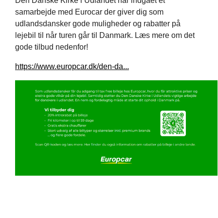
Den Danske Kirke i Udlandet har indgået et
samarbejde med Eurocar der giver dig som
udlandsdansker gode muligheder og rabatter på
lejebil til når turen går til Danmark. Læs mere om det
gode tilbud nedenfor!
https://www.europcar.dk/den-da...