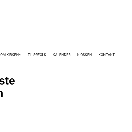
OM KIRKEN
TIL SØFOLK
KALENDER
KIOSKEN
KONTAKT
ste
n