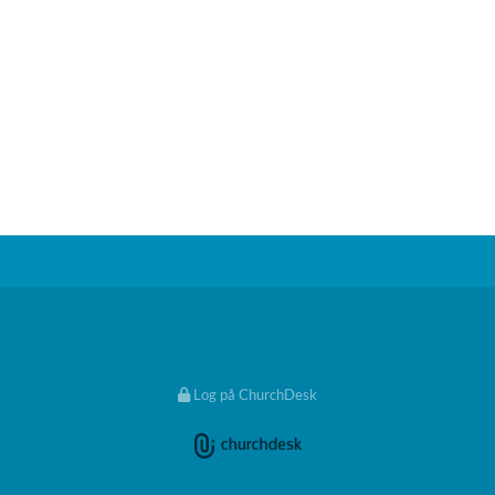
Log på ChurchDesk