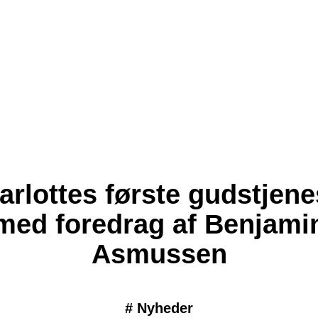
arlottes første gudstjene
med foredrag af Benjami
Asmussen
#
Nyheder