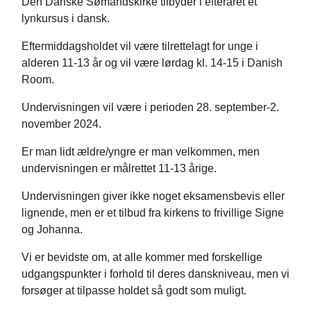
Den Danske Sømandskirke tilbyder i efteråret et
lynkursus i dansk.
Eftermiddagsholdet vil være tilrettelagt for unge i
alderen 11-13 år og vil være lørdag kl. 14-15 i Danish
Room.
Undervisningen vil være i perioden 28. september-2.
november 2024.
Er man lidt ældre/yngre er man velkommen, men
undervisningen er målrettet 11-13 årige.
Undervisningen giver ikke noget eksamensbevis eller
lignende, men er et tilbud fra kirkens to frivillige Signe
og Johanna.
Vi er bevidste om, at alle kommer med forskellige
udgangspunkter i forhold til deres danskniveau, men vi
forsøger at tilpasse holdet så godt som muligt.