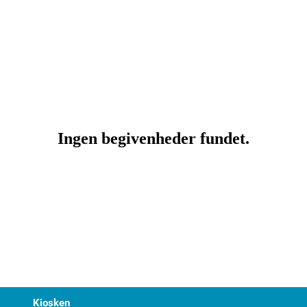
Kiosken