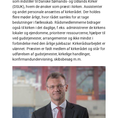
som indstiller til Danske Sømands- og Udlands Kirker
(DSUK), hvem de ønsker som præst i kirken. Assistenter
og andet personale ansættes af kirkerådet. Der holdes
flere møder årligt, hvor rådet samles for at tage
beslutninger i fællesskab. Rådsmedlemmerne bidrager
også til kirken i det daglige, f.eks. administrerer de kirkens
lokaler og ejendomme, prioriterer ressourcerne, hjælper til
ved gudstjenester, arrangementer og ikke mindst i
forbindelse med den årlige julebazar. Kirkerådsarbejdet er
ulønnet. Præsten er født medlem af kirkerådet og står for
udførelsen af gudstjenester, kirkelige handlinger,
konfirmandundervisning, skibsbesøg m.m.