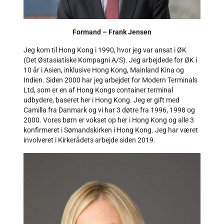
Formand – Frank Jensen
Jeg kom til Hong Kong i 1990, hvor jeg var ansat i ØK
(Det Østasiatiske Kompagni A/S). Jeg arbejdede for ØK i
10 år i Asien, inklusive Hong Kong, Mainland Kina og
Indien. Siden 2000 har jeg arbejdet for Modern Terminals
Ltd, som er en af Hong Kongs container terminal
udbydere, baseret her i Hong Kong. Jeg er gift med
Camilla fra Danmark og vi har 3 døtre fra 1996, 1998 og
2000. Vores børn er vokset op her i Hong Kong og alle 3
konfirmeret i Sømandskirken i Hong Kong. Jeg har været
involveret i Kirkerådets arbejde siden 2019.