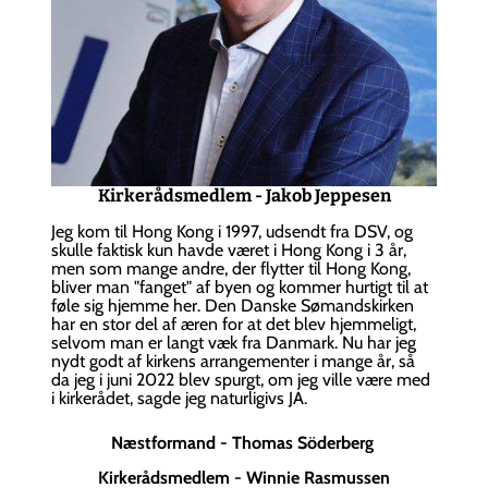
Kirkerådsmedlem - Jakob Jeppesen
Jeg kom til Hong Kong i 1997, udsendt fra DSV, og
skulle faktisk kun havde været i Hong Kong i 3 år,
men som mange andre, der flytter til Hong Kong,
bliver man "fanget" af byen og kommer hurtigt til at
føle sig hjemme her. Den Danske Sømandskirken
har en stor del af æren for at det blev hjemmeligt,
selvom man er langt væk fra Danmark. Nu har jeg
nydt godt af kirkens arrangementer i mange år, så
da jeg i juni 2022 blev spurgt, om jeg ville være med
i kirkerådet, sagde jeg naturligivs JA.
Næstformand - Thomas Söderberg
Kirkerådsmedlem - Winnie Rasmussen